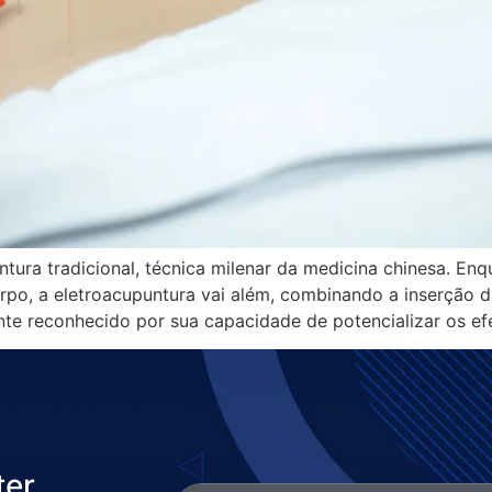
ura tradicional, técnica milenar da medicina chinesa. Enqu
orpo, a eletroacupuntura vai além, combinando a inserção 
te reconhecido por sua capacidade de potencializar os efe
ter