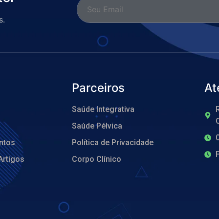
s.
Parceiros
At
Saúde Integrativa
R
O
Saúde Pélvica
ntos
Política de Privacidade
Artigos
Corpo Clínico