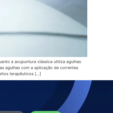
anto a acupuntura clássica utiliza agulhas
das agulhas com a aplicação de correntes
itos terapêuticos […]