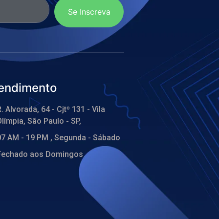
Se Inscreva
endimento
. Alvorada, 64 - Cjtº 131 - Vila
límpia, São Paulo - SP,
07 AM - 19 PM , Segunda - Sábado
Fechado aos Domingos