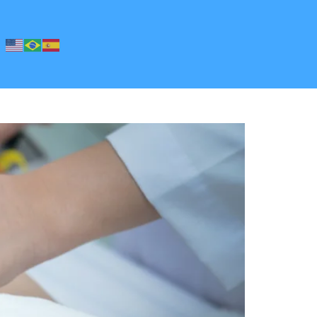
lívio da Dor e