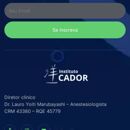
Se Inscreva
Diretor clínico
Dr. Lauro Yoiti Marubayashi – Anestesiologista
CRM 43380 – RQE 45779