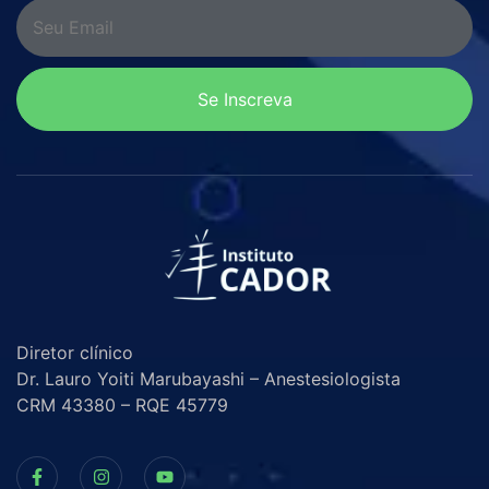
Se Inscreva
Diretor clínico
Dr. Lauro Yoiti Marubayashi – Anestesiologista
CRM 43380 – RQE 45779