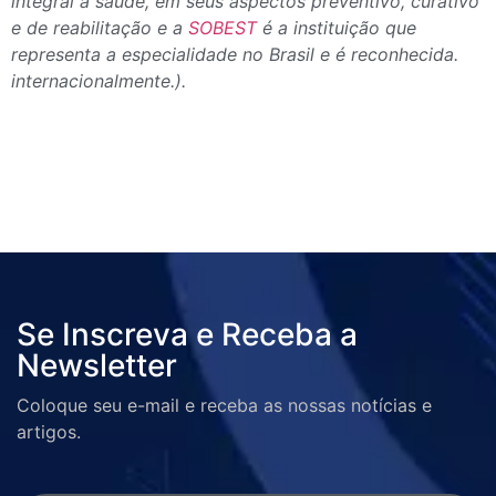
integral à saúde, em seus aspectos preventivo, curativo
e de reabilitação e a
SOBEST
é a instituição que
representa a especialidade no Brasil e é reconhecida.
internacionalmente.).
Se Inscreva e Receba a
Newsletter
Coloque seu e-mail e receba as nossas notícias e
artigos.