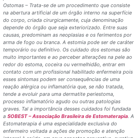
Ostomas – Trata-se de um procedimento que consiste
na abertura artificial de um órgão interno na superfície
do corpo, criada cirurgicamente, cuja denominação
depende do órgão que seja exteriorizado. Entre suas
causas, predominam as neoplasias e os ferimentos por
arma de fogo ou branca. A estomia pode ser de caráter
temporário ou definitivo. Os cuidado dos estomas são
muito importantes e ao perceber alterações na pele ao
redor do estoma, coceira ou vermelhidão, entrar em
contato com um profissional habilitado enfermeira pois
esses sintomas podem ser consequências de uma
reação alérgica ou inflamatória que, se não tratada,
tende a evoluir para uma dermatite periestoma,
processo inflamatório agudo ou outras patologias
graves. Tal a importância desses cuidados foi fundada
a
SOBEST – Associação Brasileira de Estomaterapia
. A
Estomaterapia é uma especialidade exclusiva do
enfermeiro voltada a ações de promoção e atenção