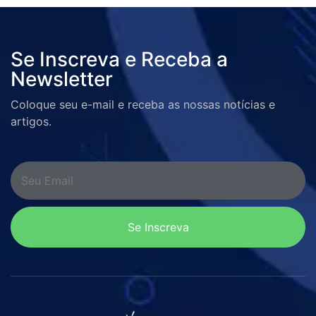
Consultas Online e
Presencial
Se Inscreva e Receba a
Newsletter
Atendemos Convênio Particular
Coloque seu e-mail e receba as nossas notícias e
artigos.
Se Inscreva