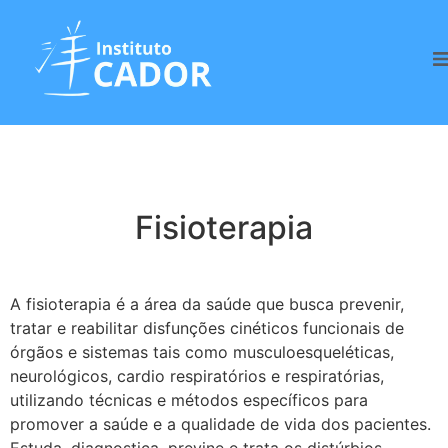
Fisioterapia
Fisioterapia
A fisioterapia é a área da saúde que busca prevenir,
tratar e reabilitar disfunções cinéticos funcionais de
órgãos e sistemas tais como musculoesqueléticas,
neurológicos, cardio respiratórios e respiratórias,
utilizando técnicas e métodos específicos para
promover a saúde e a qualidade de vida dos pacientes.
Estuda, diagnostica, previne e trata os distúrbios