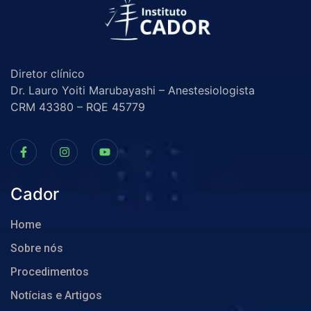
Diretor clínico
Dr. Lauro Yoiti Marubayashi – Anestesiologista
CRM 43380 – RQE 45779
Cador
Home
Sobre nós
Procedimentos
Notícias e Artigos