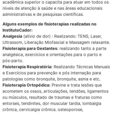
acadêmica superior o capacita para atuar em todos os
níveis de atenção à saúde e nas áreas educacionais
administrativas e de pesquisas cientificas.
Alguns exemplos de fisioterapias realizadas no
InstitutoCador:
Analgesia
(alívio de dor) : Realizando: TENS, Laser,
Ultrassom, Liberação Miofascial e Massagem relaxante.
Fisioterapia para Gestantes
: realizando tanto a parte
analgésica, exercícios e orientações para o parto e
pós-parto.
Fisioterapia Respiratória:
Realizando Técnicas Manuais
e Exercícios para prevenção e pós internação para
patologias como bronquite, bronquite, asma e etc.
Fisioterapia Ortopédica:
Previne e trata lesões que
acometem os ossos, articulações, tendões, ligamentos
ou músculos, resultado de traumas e fraturas como
entorses, tendinites, dor muscular tardia, lombalgia
crônica, cervicalgia crônica. osteoporose,