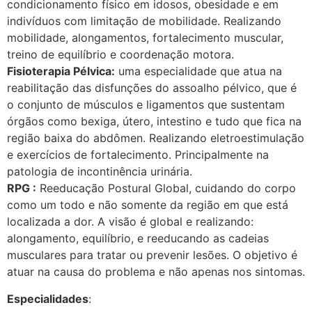
condicionamento físico em idosos, obesidade e em
indivíduos com limitação de mobilidade. Realizando
mobilidade, alongamentos, fortalecimento muscular,
treino de equilíbrio e coordenação motora.
Fisioterapia Pélvica:
uma especialidade que atua na
reabilitação das disfunções do assoalho pélvico, que é
o conjunto de músculos e ligamentos que sustentam
órgãos como bexiga, útero, intestino e tudo que fica na
região baixa do abdômen. Realizando eletroestimulação
e exercícios de fortalecimento. Principalmente na
patologia de incontinência urinária.
RPG :
Reeducação Postural Global, cuidando do corpo
como um todo e não somente da região em que está
localizada a dor. A visão é global e realizando:
alongamento, equilíbrio, e reeducando as cadeias
musculares para tratar ou prevenir lesões. O objetivo é
atuar na causa do problema e não apenas nos sintomas.
Especialidades
: