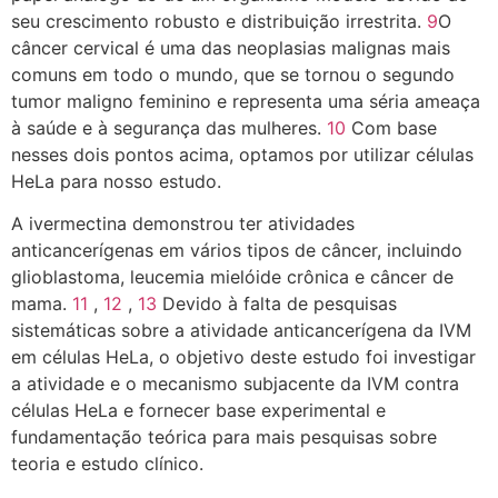
seu crescimento robusto e distribuição irrestrita.
9
O
câncer cervical é uma das neoplasias malignas mais
comuns em todo o mundo, que se tornou o segundo
tumor maligno feminino e representa uma séria ameaça
à saúde e à segurança das mulheres.
10
Com base
nesses dois pontos acima, optamos por utilizar células
HeLa para nosso estudo.
A ivermectina demonstrou ter atividades
anticancerígenas em vários tipos de câncer, incluindo
glioblastoma, leucemia mielóide crônica e câncer de
mama.
11
,
12
,
13
Devido à falta de pesquisas
sistemáticas sobre a atividade anticancerígena da IVM
em células HeLa, o objetivo deste estudo foi investigar
a atividade e o mecanismo subjacente da IVM contra
células HeLa e fornecer base experimental e
fundamentação teórica para mais pesquisas sobre
teoria e estudo clínico.