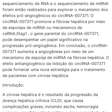
sequenciamento de RNA e o sequenciamento de miRNA
foram então realizados para explorar o mecanismo dos
efeitos pró-angiogênicos do circRNA-007371. O
circRNA-007371 promove a fibrose hepática por meio
de esponjas de miRNA ou mecanismos de
ceRNA.
Stag1
, o gene parental do circRNA-007371,
pode desempenhar um papel significativo na
progressão pró-angiogênica. Em conclusão, o circRNA-
007371 aumenta a angiogênese por meio de um
mecanismo de esponja de miRNA na fibrose hepática. O
efeito antiangiogênico da inibição do circRNA-007371
pode fornecer uma nova estratégia para o tratamento
de pacientes com cirrose hepática.
Introdução:
A cirrose hepática é o resultado da progressão da
doença hepática crônica (CLD), que causa
complicações graves, incluindo ascite, hemorragia