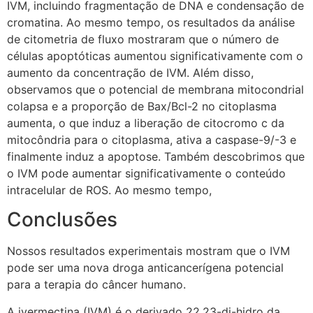
IVM, incluindo fragmentação de DNA e condensação de
cromatina. Ao mesmo tempo, os resultados da análise
de citometria de fluxo mostraram que o número de
células apoptóticas aumentou significativamente com o
aumento da concentração de IVM. Além disso,
observamos que o potencial de membrana mitocondrial
colapsa e a proporção de Bax/Bcl-2 no citoplasma
aumenta, o que induz a liberação de citocromo c da
mitocôndria para o citoplasma, ativa a caspase-9/-3 e
finalmente induz a apoptose. Também descobrimos que
o IVM pode aumentar significativamente o conteúdo
intracelular de ROS. Ao mesmo tempo,
Conclusões
Nossos resultados experimentais mostram que o IVM
pode ser uma nova droga anticancerígena potencial
para a terapia do câncer humano.
A ivermectina (IVM) é o derivado 22,23-di-hidro da