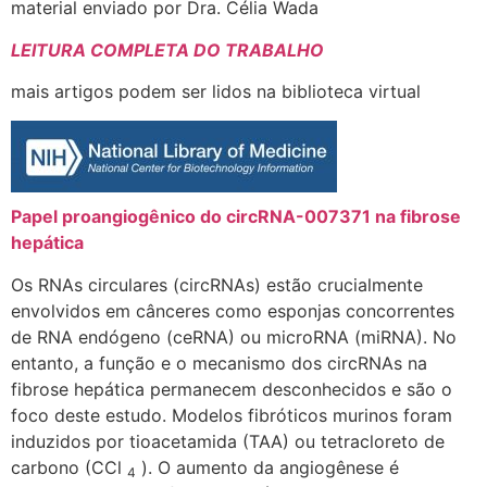
material enviado por Dra. Célia Wada
LEITURA COMPLETA DO TRABALHO
mais artigos podem ser lidos na biblioteca virtual
Papel proangiogênico do circRNA-007371 na fibrose
hepática
Os RNAs circulares (circRNAs) estão crucialmente
envolvidos em cânceres como esponjas concorrentes
de RNA endógeno (ceRNA) ou microRNA (miRNA). No
entanto, a função e o mecanismo dos circRNAs na
fibrose hepática permanecem desconhecidos e são o
foco deste estudo. Modelos fibróticos murinos foram
induzidos por tioacetamida (TAA) ou tetracloreto de
carbono (CCl
). O aumento da angiogênese é
4