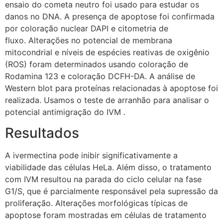
ensaio do cometa neutro foi usado para estudar os
danos no DNA. A presença de apoptose foi confirmada
por coloração nuclear DAPI e citometria de
fluxo. Alterações no potencial de membrana
mitocondrial e níveis de espécies reativas de oxigênio
(ROS) foram determinados usando coloração de
Rodamina 123 e coloração DCFH-DA. A análise de
Western blot para proteínas relacionadas à apoptose foi
realizada. Usamos o teste de arranhão para analisar o
potencial antimigração do IVM
.
Resultados
A ivermectina pode inibir significativamente a
viabilidade das células HeLa. Além disso, o tratamento
com IVM resultou na parada do ciclo celular na fase
G1/S, que é parcialmente responsável pela supressão da
proliferação. Alterações morfológicas típicas de
apoptose foram mostradas em células de tratamento