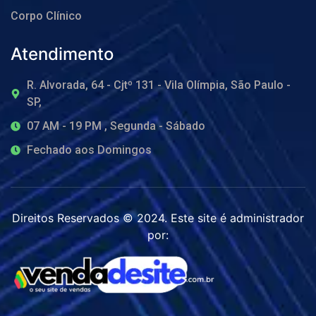
Corpo Clínico
Atendimento
R. Alvorada, 64 - Cjtº 131 - Vila Olímpia, São Paulo -
SP,
07 AM - 19 PM , Segunda - Sábado
Fechado aos Domingos
Direitos Reservados © 2024. Este site é administrador
por: