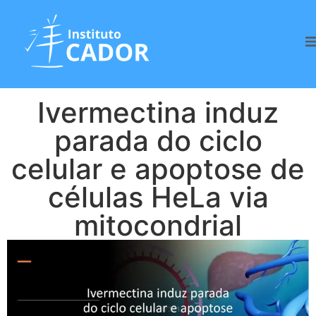
Ivermectina induz
parada do ciclo
celular e apoptose de
células HeLa via
mitocondrial