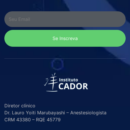
Se Inscreva
Diretor clínico
Dr. Lauro Yoiti Marubayashi – Anestesiologista
CRM 43380 – RQE 45779