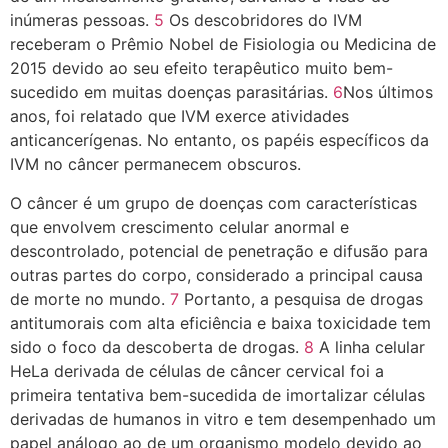
inúmeras pessoas.
5
Os descobridores do IVM
receberam o Prêmio Nobel de Fisiologia ou Medicina de
2015 devido ao seu efeito terapêutico muito bem-
sucedido em muitas doenças parasitárias.
6
Nos últimos
anos, foi relatado que IVM exerce atividades
anticancerígenas. No entanto, os papéis específicos da
IVM no câncer permanecem obscuros.
O câncer é um grupo de doenças com características
que envolvem crescimento celular anormal e
descontrolado, potencial de penetração e difusão para
outras partes do corpo, considerado a principal causa
de morte no mundo.
7
Portanto, a pesquisa de drogas
antitumorais com alta eficiência e baixa toxicidade tem
sido o foco da descoberta de drogas.
8
A linha celular
HeLa derivada de células de câncer cervical foi a
primeira tentativa bem-sucedida de imortalizar células
derivadas de humanos in vitro e tem desempenhado um
papel análogo ao de um organismo modelo devido ao