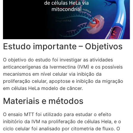
Estudo importante – Objetivos
O objetivo do estudo foi investigar as atividades
anticancerígenas da Ivermectina (IVM) e os possíveis
mecanismos em nível celular via inibição da
proliferação celular, apoptose e inibição da migração
em células HeLa modelo de câncer.
Materiais e métodos
O ensaio MTT foi utilizado para estudar o efeito
inibitório da IVM na proliferação de células Hela, e o
ciclo celular foi analisado por citometria de fluxo. O