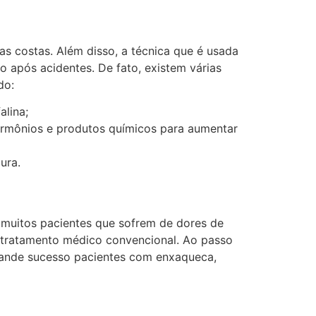
s costas. Além disso, a técnica que é usada
 após acidentes. De fato, existem várias
do:
alina;
 hormônios e produtos químicos para aumentar
ura.
 muitos pacientes que sofrem de dores de
 tratamento médico convencional. Ao passo
grande sucesso pacientes com enxaqueca,