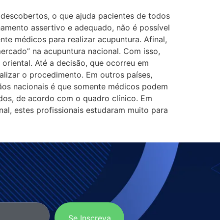
 descobertos, o que ajuda pacientes de todos
amento assertivo e adequado, não é possível
te médicos para realizar acupuntura. Afinal,
mercado” na acupuntura nacional. Com isso,
 oriental. Até a decisão, que ocorreu em
alizar o procedimento. Em outros países,
órgãos nacionais é que somente médicos podem
ados, de acordo com o quadro clínico. Em
al, estes profissionais estudaram muito para
Se Inscreva