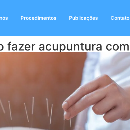
 nós
Procedimentos
Publicações
Contato
o fazer acupuntura co