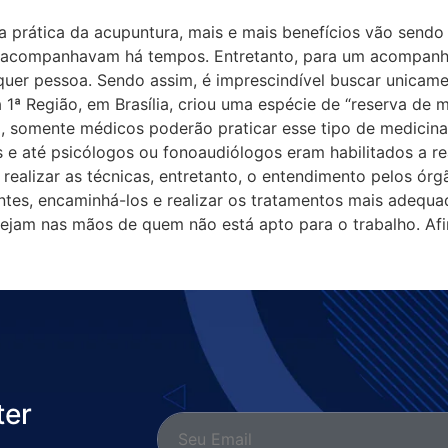
prática da acupuntura, mais e mais benefícios vão sendo
s acompanhavam há tempos. Entretanto, para um acompanh
quer pessoa. Sendo assim, é imprescindível buscar unicamen
 1ª Região, em Brasília, criou uma espécie de “reserva de 
al, somente médicos poderão praticar esse tipo de medicina
 e até psicólogos ou fonoaudiólogos eram habilitados a re
 realizar as técnicas, entretanto, o entendimento pelos 
entes, encaminhá-los e realizar os tratamentos mais adequ
ejam nas mãos de quem não está apto para o trabalho. Afin
ter