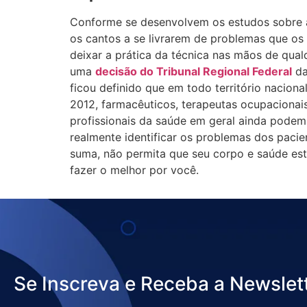
Conforme se desenvolvem os estudos sobre a 
os cantos a se livrarem de problemas que o
deixar a prática da técnica nas mãos de qual
uma
decisão do Tribunal Regional Federal
da
ficou definido que em todo território nacion
2012, farmacêuticos, terapeutas ocupacionais
profissionais da saúde em geral ainda podem
realmente identificar os problemas dos paci
suma, não permita que seu corpo e saúde est
fazer o melhor por você.
Se Inscreva e Receba a Newslet