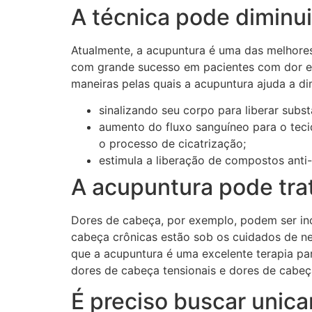
A técnica pode diminu
Atualmente, a acupuntura é uma das melhores
com grande sucesso em pacientes com dor e e
maneiras pelas quais a acupuntura ajuda a di
sinalizando seu corpo para liberar sub
aumento do fluxo sanguíneo para o tecid
o processo de cicatrização;
estimula a liberação de compostos anti
A acupuntura pode tra
Dores de cabeça, por exemplo, podem ser inc
cabeça crônicas estão sob os cuidados de n
que a acupuntura é uma excelente terapia pa
dores de cabeça tensionais e dores de cabe
É preciso buscar unic