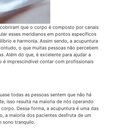
scobriram que o corpo é composto por canais
ular esses meridianos em pontos específicos
líbrio e harmonia. Assim sendo, a acupuntura
 Contudo, o que muitas pessoas não percebem
s. Além do que, é excelente para ajudar a
 é imprescindível contar com profissionais
 quase todas as pessoas sentem que não há
e, isso resulta na maioria de nós operando
o corpo. Dessa forma, a acupuntura é uma das
, a maioria dos pacientes desfruta de um
 sono tranquilo.