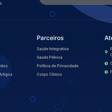
s.
Parceiros
At
Saúde Integrativa
R
O
Saúde Pélvica
ntos
Política de Privacidade
Artigos
Corpo Clínico