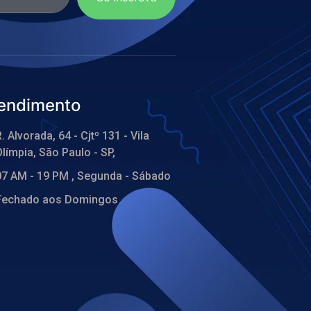
endimento
. Alvorada, 64 - Cjtº 131 - Vila
límpia, São Paulo - SP,
07 AM - 19 PM , Segunda - Sábado
Fechado aos Domingos