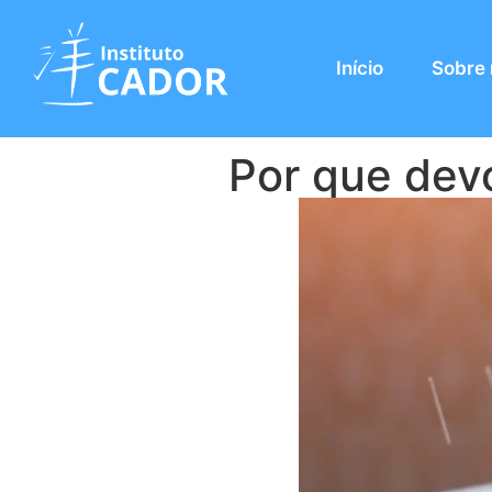
Início
Sobre
Por que dev