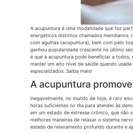
A acupuntura é uma modalidade que faz part
energéticos distintos chamados meridianos, 
com agulhas (acupuntura), bem com pelo toqu
ganhou popularidade crescente no último sé
é que a acupuntura pode beneficiar a todos,
manter um alto nível de saúde quando usada 
especializados. Saiba mais!
A acupuntura promove
Inegavelmente, no mundo de hoje, é raro enco
horas suficientes no dia para atender às dem
em um estado de estresse crônico, que não só
melhores maneiras de relaxar o sistema nerv
estado de relaxamento profundo durante e ap