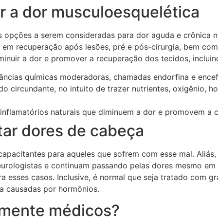
ir a dor musculoesquelética
 opções a serem consideradas para dor aguda e crônica na
m recuperação após lesões, pré e pós-cirurgia, bem como
minuir a dor e promover a recuperação dos tecidos, incluin
stâncias químicas moderadoras, chamadas endorfina e encef
o circundante, no intuito de trazer nutrientes, oxigênio,
-inflamatórios naturais que diminuem a dor e promovem a c
tar dores de cabeça
apacitantes para aqueles que sofrem com esse mal. Aliás,
eurologistas e continuam passando pelas dores mesmo em
ra esses casos. Inclusive, é normal que seja tratado com 
ça causadas por hormônios.
amente médicos?