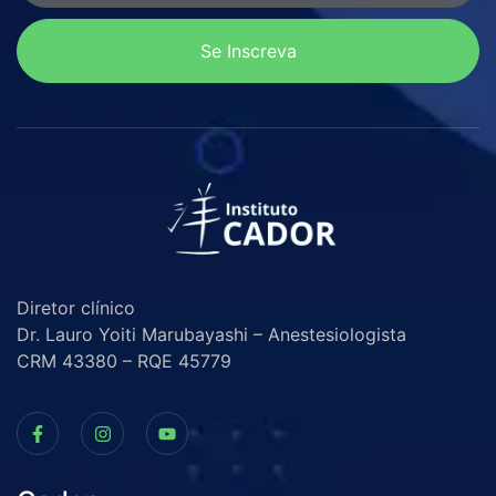
Se Inscreva
Diretor clínico
Dr. Lauro Yoiti Marubayashi – Anestesiologista
CRM 43380 – RQE 45779