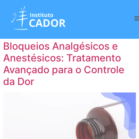
Tag:
Bloqueios
analgésicos
Bloqueios Analgésicos e
Anestésicos: Tratamento
Avançado para o Controle
da Dor