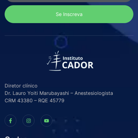
Se Inscreva
Diretor clínico
Dr. Lauro Yoiti Marubayashi – Anestesiologista
CRM 43380 – RQE 45779