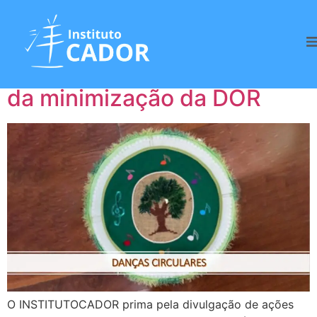
Tag:
Conexão
UMAPAZ – Convite em prol
da minimização da DOR
O INSTITUTOCADOR prima pela divulgação de ações