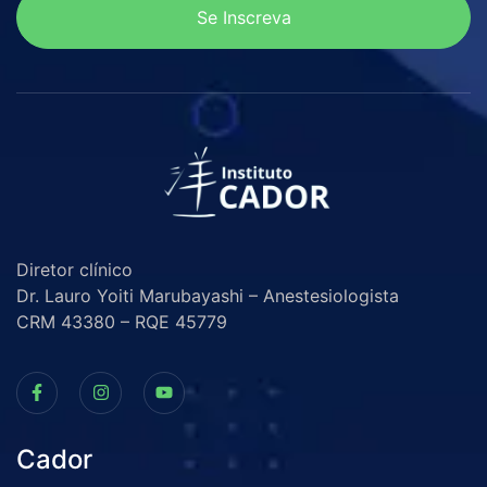
Se Inscreva
Diretor clínico
Dr. Lauro Yoiti Marubayashi – Anestesiologista
CRM 43380 – RQE 45779
Cador