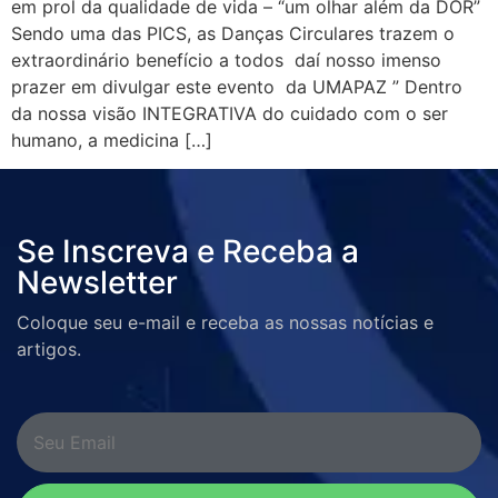
em prol da qualidade de vida – “um olhar além da DOR”
Sendo uma das PICS, as Danças Circulares trazem o
extraordinário benefício a todos daí nosso imenso
prazer em divulgar este evento da UMAPAZ ” Dentro
da nossa visão INTEGRATIVA do cuidado com o ser
humano, a medicina […]
Se Inscreva e Receba a
Newsletter
Coloque seu e-mail e receba as nossas notícias e
artigos.