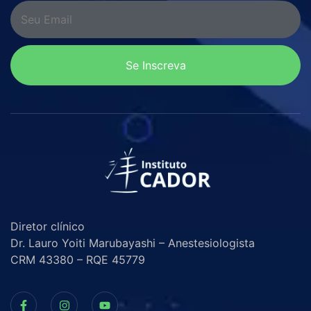
Se Inscreva
Diretor clínico
Dr. Lauro Yoiti Marubayashi – Anestesiologista
CRM 43380 – RQE 45779