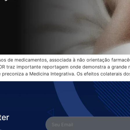
sos de medicamentos, associada à não orientação farmacêut
DOR traz importante reportagem onde demonstra a grande ne
 preconiza a Medicina Integrativa. Os efeitos colaterais 
ter