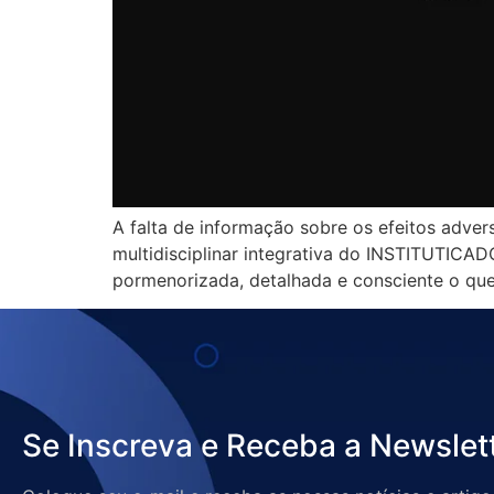
A falta de informação sobre os efeitos adver
multidisciplinar integrativa do INSTITUTICA
pormenorizada, detalhada e consciente o que
Se Inscreva e Receba a Newslet