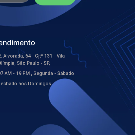
endimento
. Alvorada, 64 - Cjtº 131 - Vila
límpia, São Paulo - SP,
07 AM - 19 PM , Segunda - Sábado
Fechado aos Domingos