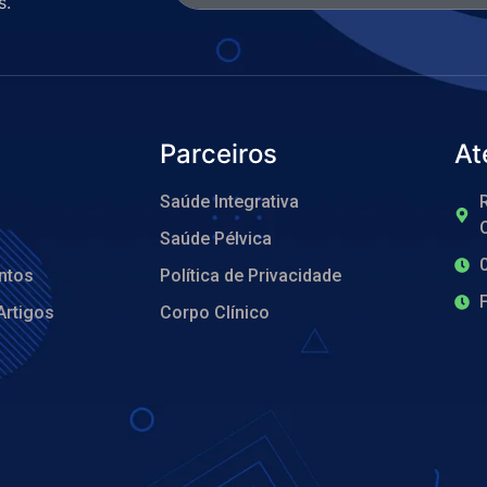
s.
Parceiros
At
Saúde Integrativa
R
O
Saúde Pélvica
ntos
Política de Privacidade
Artigos
Corpo Clínico