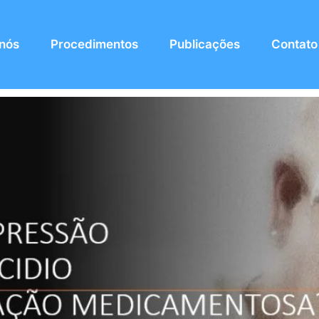
 nós
Procedimentos
Publicações
Contato
 – Reação medicamentosa