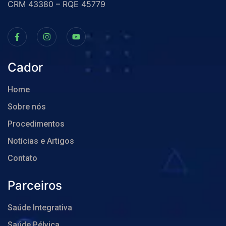
CRM 43380 – RQE 45779
Cador
Home
Sobre nós
Procedimentos
Notícias e Artigos
Contato
Parceiros
Saúde Integrativa
Saúde Pélvica