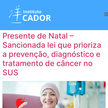
Tag:
Diagnóstico de
câncer
Presente de Natal –
Sancionada lei que prioriza
a prevenção, diagnóstico e
tratamento de câncer no
SUS