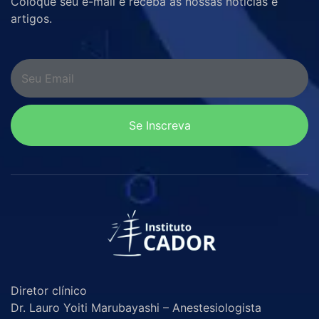
Coloque seu e-mail e receba as nossas notícias e
artigos.
Se Inscreva
Diretor clínico
Dr. Lauro Yoiti Marubayashi – Anestesiologista