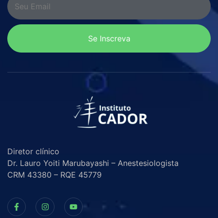
Se Inscreva
Diretor clínico
Dr. Lauro Yoiti Marubayashi – Anestesiologista
CRM 43380 – RQE 45779