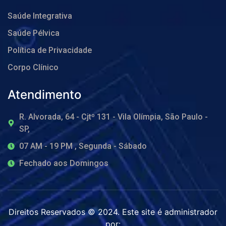
Saúde Integrativa
Saúde Pélvica
Política de Privacidade
Corpo Clínico
Atendimento
R. Alvorada, 64 - Cjtº 131 - Vila Olímpia, São Paulo -
SP,
07 AM - 19 PM , Segunda - Sábado
Fechado aos Domingos
Direitos Reservados © 2024. Este site é administrador
por: