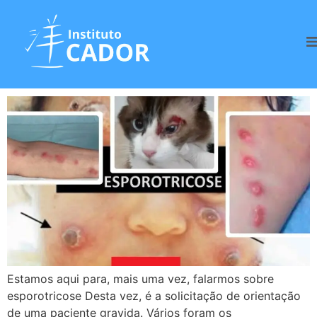
Tag:
Esporotricose
Esporotricose e gestação
Estamos aqui para, mais uma vez, falarmos sobre
esporotricose Desta vez, é a solicitação de orientação
de uma paciente gravida. Vários foram os