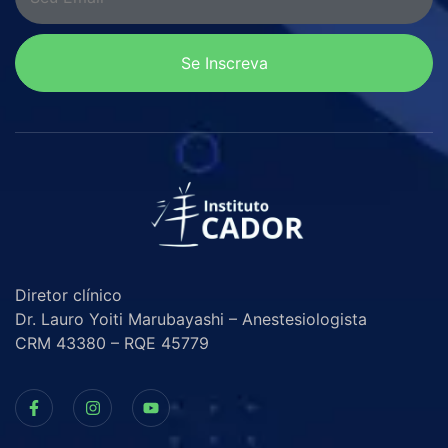
Se Inscreva
Diretor clínico
Dr. Lauro Yoiti Marubayashi – Anestesiologista
CRM 43380 – RQE 45779