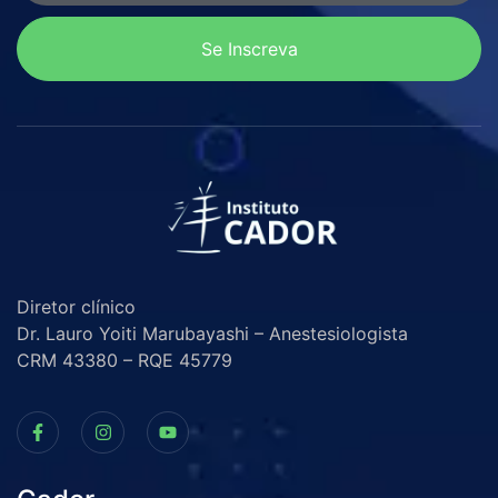
Se Inscreva
Diretor clínico
Dr. Lauro Yoiti Marubayashi – Anestesiologista
CRM 43380 – RQE 45779