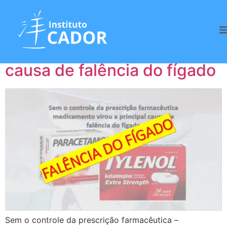
Tag:
Falência
Paracetamol – principal
causa de falência do fígado
Sem o controle da prescrição farmacêutica –