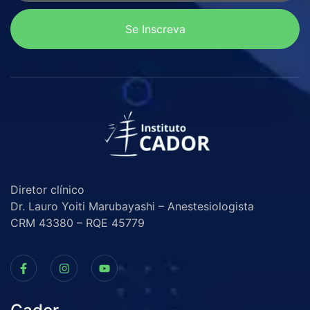
Se Inscreva
Diretor clínico
Dr. Lauro Yoiti Marubayashi – Anestesiologista
CRM 43380 – RQE 45779