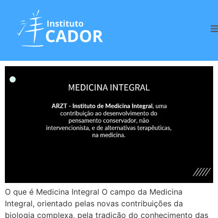
Tag:
Integral
Medicina Integral
O que é Medicina Integral O campo da Medicina
Integral, orientado pelas novas contribuições da
biologia complexa, pela tradição do conhecimento das