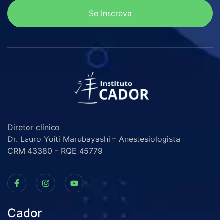
Se Inscreva
Diretor clínico
Dr. Lauro Yoiti Marubayashi – Anestesiologista
CRM 43380 – RQE 45779
Cador