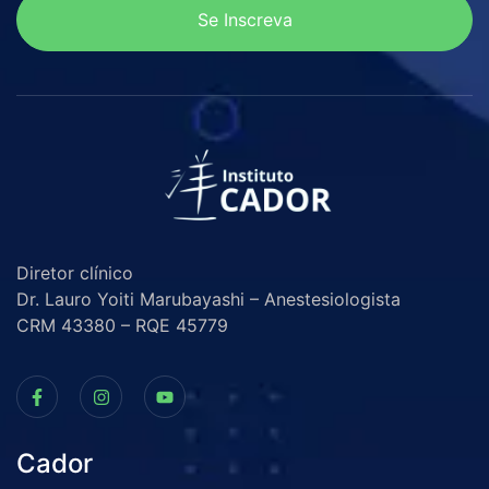
Se Inscreva
Diretor clínico
Dr. Lauro Yoiti Marubayashi – Anestesiologista
CRM 43380 – RQE 45779
Cador