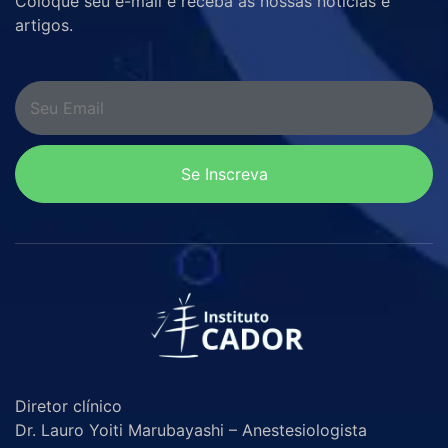
Coloque seu e-mail e receba as nossas notícias e
artigos.
Se Inscreva
Diretor clínico
Dr. Lauro Yoiti Marubayashi – Anestesiologista