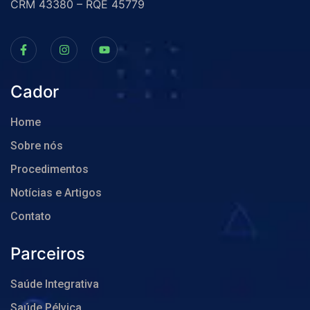
CRM 43380 – RQE 45779
Cador
Home
Sobre nós
Procedimentos
Notícias e Artigos
Contato
Parceiros
Saúde Integrativa
Saúde Pélvica