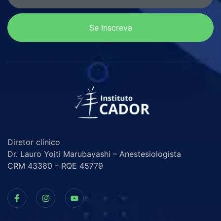
Se Inscreva
Diretor clínico
Dr. Lauro Yoiti Marubayashi – Anestesiologista
CRM 43380 – RQE 45779