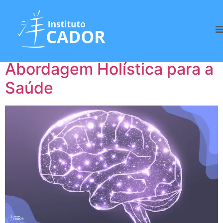
Tag:
Saúde Holística
Terapia Neural: Uma
Abordagem Holística para a
Saúde