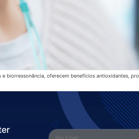
s e biorressonância, oferecem benefícios antioxidantes, p
ter