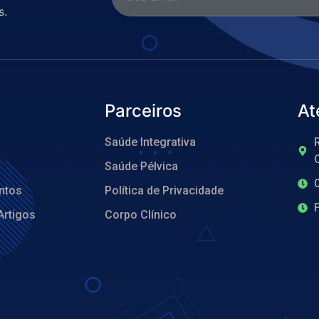
s.
Parceiros
At
Saúde Integrativa
R
O
Saúde Pélvica
ntos
Política de Privacidade
Artigos
Corpo Clínico