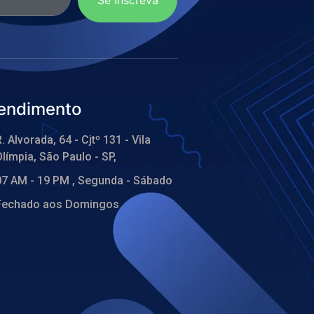
endimento
. Alvorada, 64 - Cjtº 131 - Vila
límpia, São Paulo - SP,
07 AM - 19 PM , Segunda - Sábado
Fechado aos Domingos