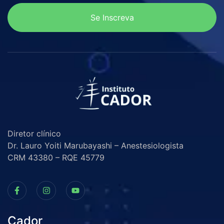
Se Inscreva
Diretor clínico
Dr. Lauro Yoiti Marubayashi – Anestesiologista
CRM 43380 – RQE 45779
Cador