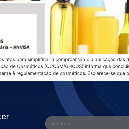
os atos para simplificar a compreensão e a aplicação das
ção de Cosméticos (CCOSM/GHCOS) informa que concluiu a
erente à regulamentação de cosméticos. Esclarece-se que o
ter