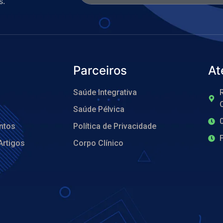
s.
Parceiros
At
Saúde Integrativa
R
O
Saúde Pélvica
ntos
Política de Privacidade
Artigos
Corpo Clínico