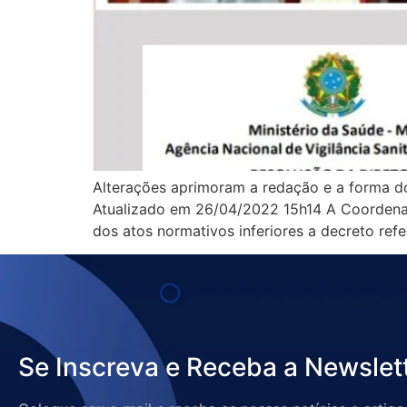
Alterações aprimoram a redação e a forma d
Atualizado em 26/04/2022 15h14 A Coordena
dos atos normativos inferiores a decreto ref
Se Inscreva e Receba a Newslet