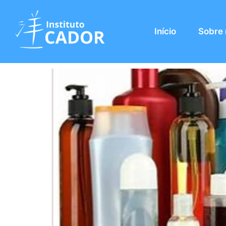
Tag:
Anvisa
Início
Sobre
Anvisa revisa atos no