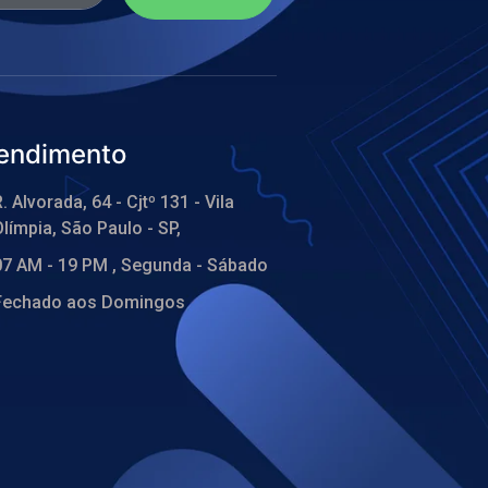
endimento
. Alvorada, 64 - Cjtº 131 - Vila
límpia, São Paulo - SP,
07 AM - 19 PM , Segunda - Sábado
Fechado aos Domingos