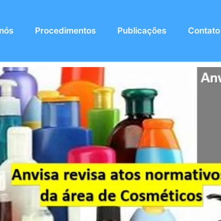
 nós
Procedimentos
Publicações
Contato
rmativos da área de Cosmético