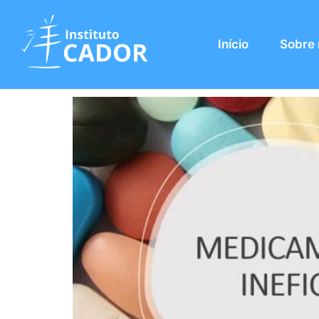
Tag:
Brasil
Início
Sobre
Medicamento vendido e