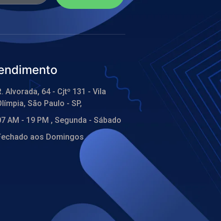
endimento
. Alvorada, 64 - Cjtº 131 - Vila
límpia, São Paulo - SP,
07 AM - 19 PM , Segunda - Sábado
Fechado aos Domingos