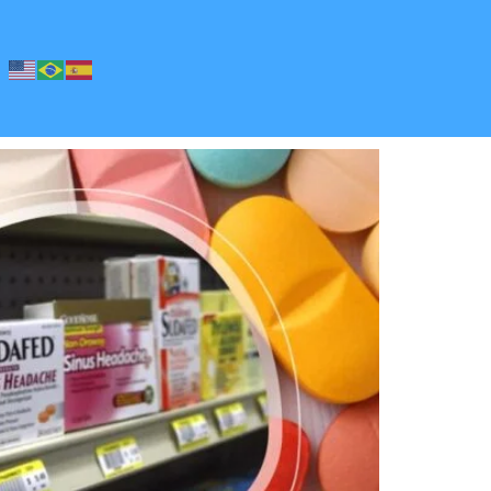
nsiderado ineficaz