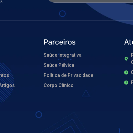
s.
Parceiros
At
Saúde Integrativa
R
O
Saúde Pélvica
ntos
Política de Privacidade
Artigos
Corpo Clínico