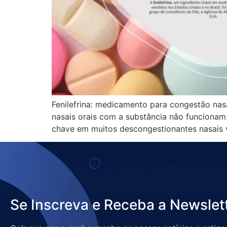
Fenilefrina: medicamento para congestão nas
nasais orais com a substância não funcionam.
chave em muitos descongestionantes nasais v
Se Inscreva e Receba a Newslet