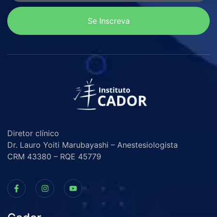
Se Inscreva
Diretor clínico
Dr. Lauro Yoiti Marubayashi – Anestesiologista
CRM 43380 – RQE 45779