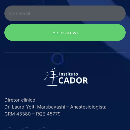
Se Inscreva
Diretor clínico
Dr. Lauro Yoiti Marubayashi – Anestesiologista
CRM 43380 – RQE 45779