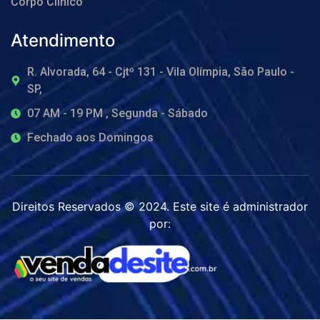
Corpo Clínico
Atendimento
R. Alvorada, 64 - Cjtº 131 - Vila Olímpia, São Paulo -
SP,
07 AM - 19 PM , Segunda - Sábado
Fechado aos Domingos
Direitos Reservados © 2024. Este site é administrador
por: