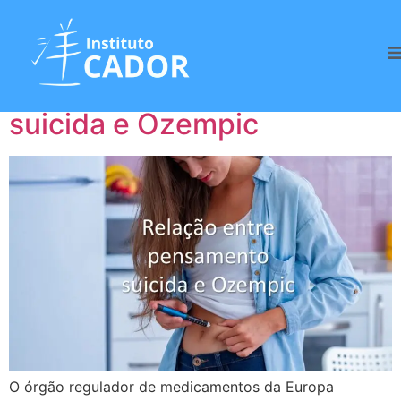
Tag:
Ozempic
Relação entre pensamento
suicida e Ozempic
O órgão regulador de medicamentos da Europa