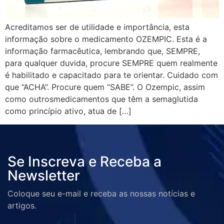
Acreditamos ser de utilidade e importância, esta
informação sobre o medicamento OZEMPIC. Esta é a
informação farmacêutica, lembrando que, SEMPRE,
para qualquer duvida, procure SEMPRE quem realmente
é habilitado e capacitado para te orientar. Cuidado com
que “ACHA”. Procure quem “SABE”. O Ozempic, assim
como outrosmedicamentos que têm a semaglutida
como princípio ativo, atua de […]
Se Inscreva e Receba a
Newsletter
Coloque seu e-mail e receba as nossas notícias e
artigos.