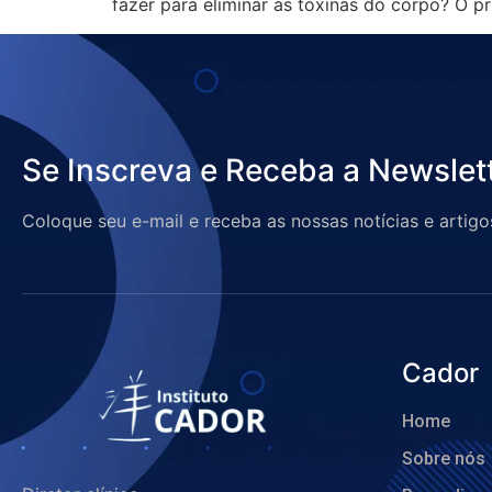
fazer para eliminar as toxinas do corpo? O p
Se Inscreva e Receba a Newslet
Coloque seu e-mail e receba as nossas notícias e artigo
Cador
Home
Sobre nós