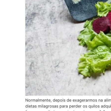
Normalmente, depois de exagerarmos na alim
dietas milagrosas para perder os quilos adqu