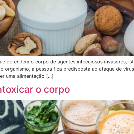
e defendem o corpo de agentes infecciosos invasores, ist
 organismo, a pessoa fica predisposta ao ataque de víru
ter uma alimentação […]
ntoxicar o corpo