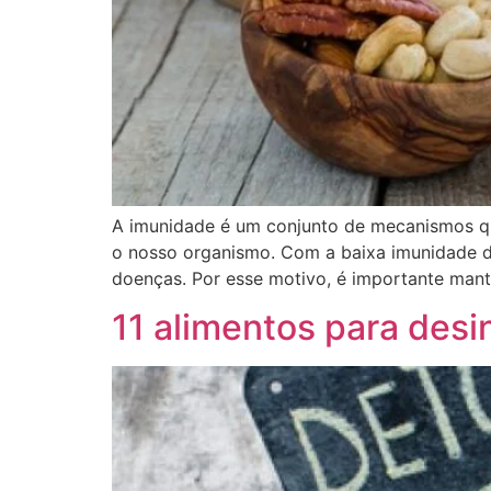
A imunidade é um conjunto de mecanismos qu
o nosso organismo. Com a baixa imunidade do
doenças. Por esse motivo, é importante man
11 alimentos para desi