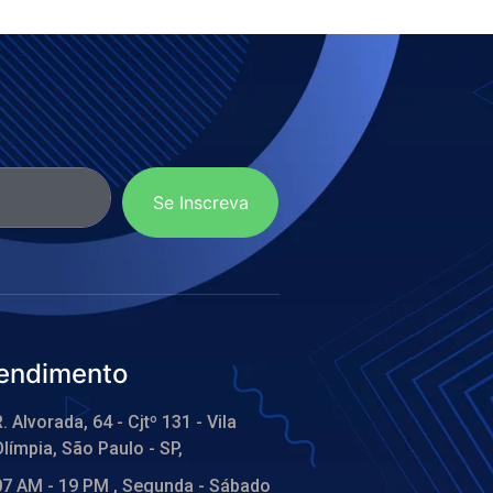
Se Inscreva
endimento
. Alvorada, 64 - Cjtº 131 - Vila
límpia, São Paulo - SP,
07 AM - 19 PM , Segunda - Sábado