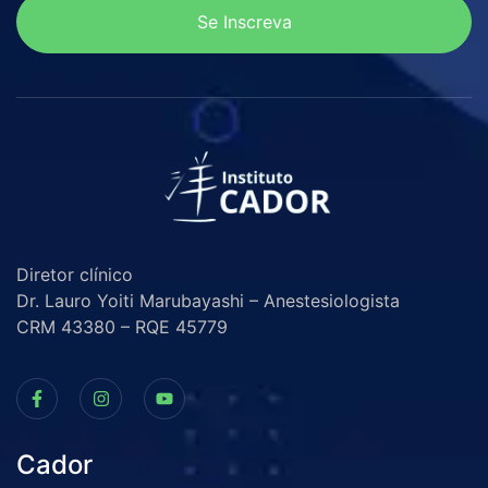
Se Inscreva
Diretor clínico
Dr. Lauro Yoiti Marubayashi – Anestesiologista
CRM 43380 – RQE 45779
Cador