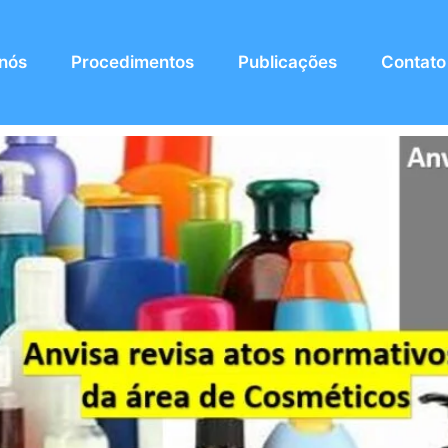
 nós
Procedimentos
Publicações
Contato
rmativos da área de Cosmético