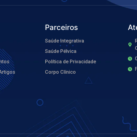
Parceiros
At
Saúde Integrativa
R
O
Saúde Pélvica
ntos
Política de Privacidade
Artigos
Corpo Clínico