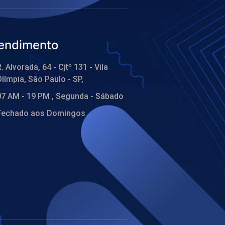
endimento
. Alvorada, 64 - Cjtº 131 - Vila
límpia, São Paulo - SP,
07 AM - 19 PM , Segunda - Sábado
Fechado aos Domingos