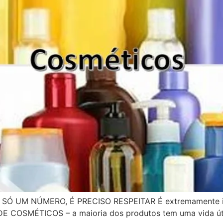
 UM NÚMERO, É PRECISO RESPEITAR É extremamente imp
E COSMÉTICOS – a maioria dos produtos tem uma vida útil 