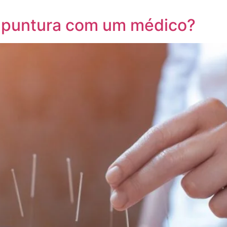
cupuntura com um médico?