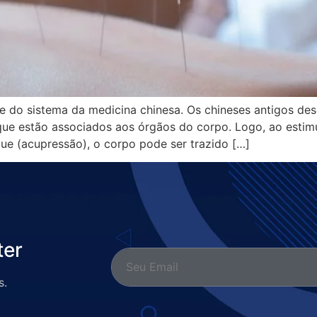
e do sistema da medicina chinesa. Os chineses antigos de
que estão associados aos órgãos do corpo. Logo, ao estim
e (acupressão), o corpo pode ser trazido […]
ter
s.