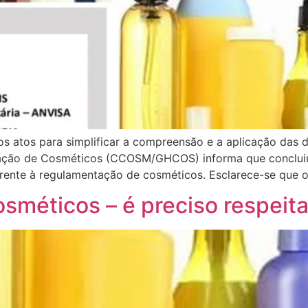
os atos para simplificar a compreensão e a aplicação das
ção de Cosméticos (CCOSM/GHCOS) informa que concluiu a
erente à regulamentação de cosméticos. Esclarece-se que o
sméticos – é preciso respeita