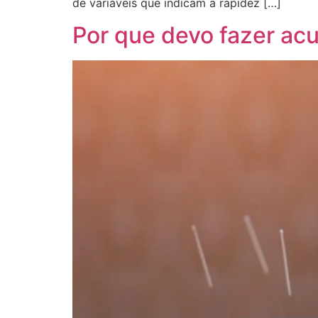
de variáveis que indicam a rapidez […]
Por que devo fazer a