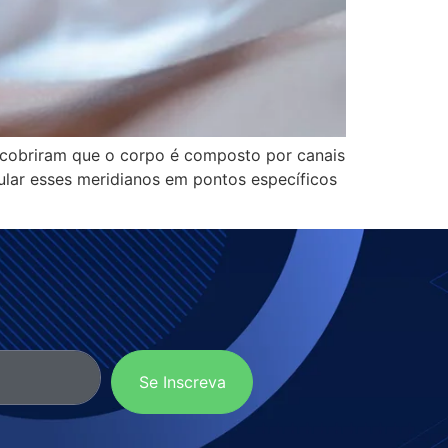
scobriram que o corpo é composto por canais
ular esses meridianos em pontos específicos
Se Inscreva